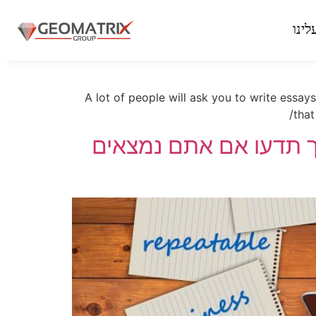
לינו
A lot of people will ask you to write essays
that
איך תדעו אם אתם נמצאים