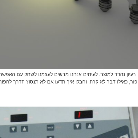
ם רעיון נהדר למוצר. לעיתים אנחנו מרשים לעצמנו לשחק עם האפשרו
פור, כאילו דבר לא קרה. וחבל! איך תדעו אם לא תנסו? הדרך להפוך 