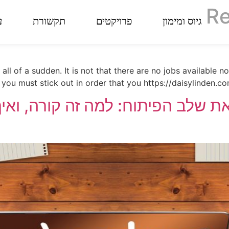
R
גיוס ומימון
פרויקטים
תקשורת
ע
 all of a sudden. It is not that there are no jobs available 
 you must stick out in order that you https://daisylinden.
ו את שלב הפיתוח: למה זה קורה, ו