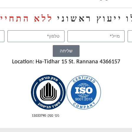
 ייעוץ ראשוני
ללא התחייב
שליחה
Location: Ha-Tidhar 15 St. Rannana 4366157
מס׳ ספק: 11033790