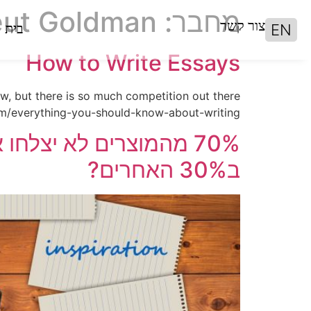
מחבר:
eut Goldman
צור קשר
EN
בית
How to Write Essays
now, but there is so much competition out there
com/everything-you-should-know-about-writing/
70% מהמוצרים לא יצלח
ב30% האחרים?