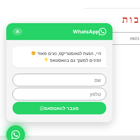
ות
WhatsApp
היי, הגעת לגאומטריקס, נעים מאוד
זמינים למענך גם בוואסטאפ
מעבר לוואטסאפ