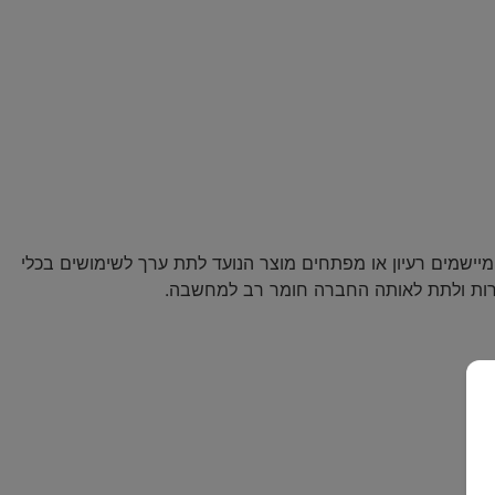
מיישמים רעיון או מפתחים מוצר הנועד לתת ערך לשימושים בכלי
ירות ולתת לאותה החברה חומר רב למחשבה.