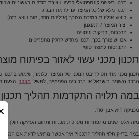
תכנון ראשוני קונספטואלי לרעיון ויצירת מודלים ראשוניים שבו
תכנון מלא של כל המוצר עד לרמת הבורג
ביצוע אנליזות במידת הצורך (אנליזות חוזק, חום ויוצא בזה)
יצור המוצר / המנגנון
הרכבות, בדיקות וניסויים
אם יש צורך בכך, תכנון מחדש לחלק מהפריטים
התכנסות למוצר סופי
תכנון מכני עשוי לאזור בפיתוח מוצר
תכנון מכני מתייחס להיבט המכני של המוצר. כלומר, שימוש בתכנון 
הרכב השונים בישראל או ברכיבים הפנימיים, למשל:
מצבר
. הצעת ה
במה תלויה התקדמות תהליך תכנון מ
×
מכניקה היא אבן יסוד.
מזה אלפי שנים מתפתחות מערכות מכניות ותחום הפיזיקה הולך ומתפ
במה בדיוק תלוי תהליך התכנון? איך אפשר מראש לדעת אם המתכנן