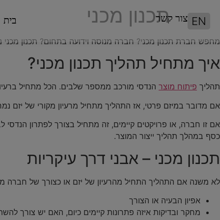
תכנון מכני
צור קשר
EN
בית
מחפש חברת תכנון מכני? חברה מנוסה וידועה בתחום? תכנון מכני 
איך מתחיל תהליך תכנון מכני?
תהליך
פיתוח מוצר
הנדסי מורכב ממספר שלבים. הכל מתחיל ברעיון 
אם מדובר במיזם פרטי, אז התהליך מתחיל מרעיון מקורי של יזם נ
אם זו חברה, או פרויקטים קיימים, זה מתחיל בצורך לפתרון הנדסי ל
כסף במהלך תהליך ייצור המוצר.
תכנון מכני – אבני דרך עיקריות
לא משנה אם התהליך התחיל מהרעיון של יזם או כצורך של חברה מס
אפיון הבעיה או הצורך
מחקר ובדיקות איזה פתרונות קיימים כיום, האם יש צורך להש