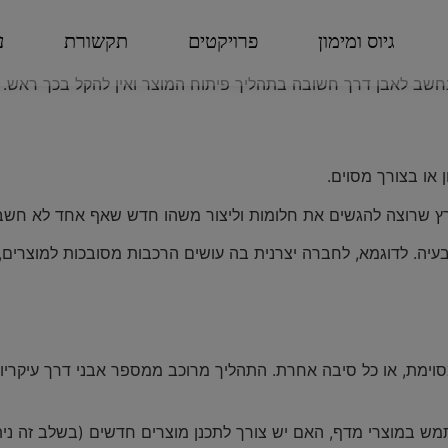
גיוס ומימון
פרויקטים
תקשורת
ע
נחשב לאבן דרך חשובה בתהליך פיתוח המוצר ואין להקל בכך ראש. 
או בצורך מסוים.
מרץ שרוצה להגשים את חלומות וליצור משהו חדש שאף אחד לא חשב 
בעיה. לדוגמא, לחברה יצרנית בה עושים הרכבות מסובכות למוצרים, י
וימת, או כל סיבה אחרת. התהליך מרוכב ממספר אבני דרך עיקריות
תמש במוצרי מדף, האם יש צורך לתכנן מוצרים חדשים (בשלב זה ניתן