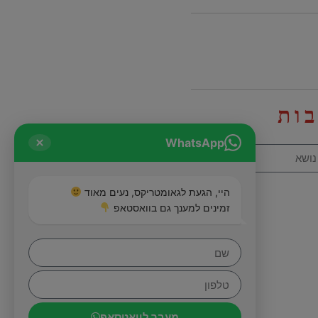
ות
WhatsApp
היי, הגעת לגאומטריקס, נעים מאוד
זמינים למענך גם בוואסטאפ
מעבר לוואטסאפ