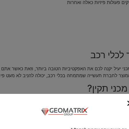
דקים פעולות פיזיות כאלה ואחרות
 לכלי רכב
מכני יעיל יקנה לכם את האפקטיביות הטובה ביותר, וזאת כאשר אתם 
מוצר לחברת תעשייה שמתמחה בכלי רכב, יכולה להניב לא מעט פ
כני תקין?
תח איתן. ועדיין, תמיד מתמודדים עם אתגרים בתהליך התכנון.
 שנבחר מתאים ויכול לעמוד במשימה?